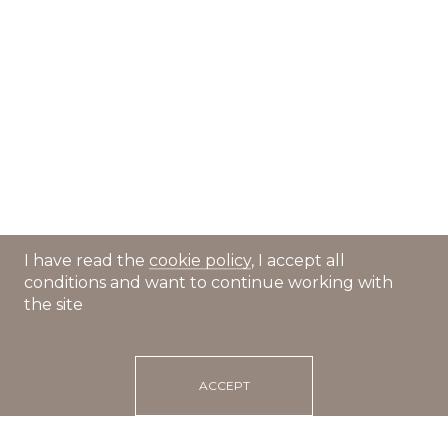
I have read the
cookie policy
, I accept all
conditions and want to continue working with
the site
ACCEPT