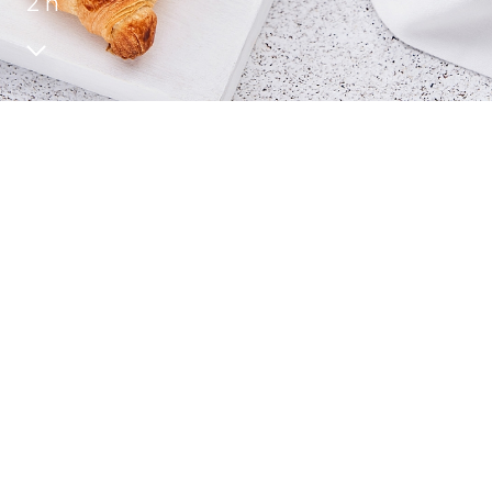
2 h
Обратная связь
БРЕНДЫ И ПРОДУКТЫ
Каталог
Бренды
Рецепты
Качество и безопасность
Удостоверения качества