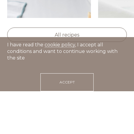
Fragrant broth with
Grilled pan
vegetables and dumplings
and cheese
All recipes
I have read the
cookie policy
, I accept all
conditions and want to continue working with
the site
ACCEPT