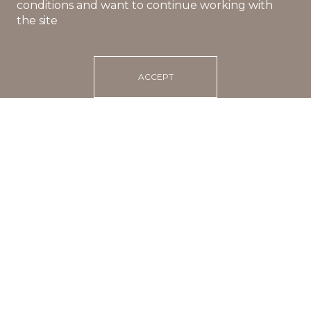
conditions and want to continue working with
the site
ACCEPT