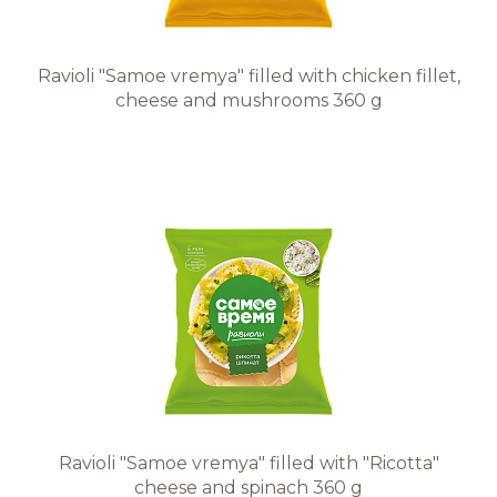
ИНФОЦЕНТР
Ravioli "Samoe vremya" filled with chicken fillet,
Новости
cheese and mushrooms 360 g
Медиа
Отчеты
КАРЬЕРА
Добро пожаловать
Преимущества работы в
компании
Ravioli "Samoe vremya" filled with "Ricotta"
cheese and spinach 360 g