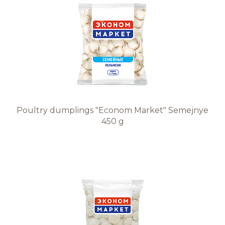
Poultry dumplings "Econom Market" Semejnye
450 g