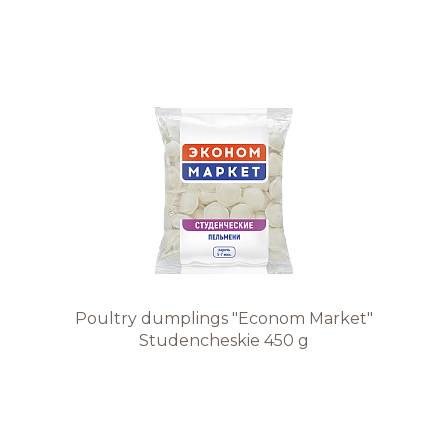
Команда BREMOR
Студентам
Вакансии
Poultry dumplings "Econom Market"
Studencheskie 450 g