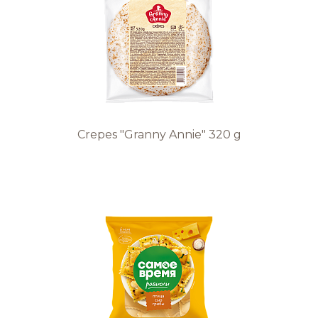
Обратная связь
БРЕНДЫ И ПРОДУКТЫ
Каталог
Crepes "Granny Annie" 320 g
Бренды
Рецепты
Качество и безопасность
Удостоверения качества