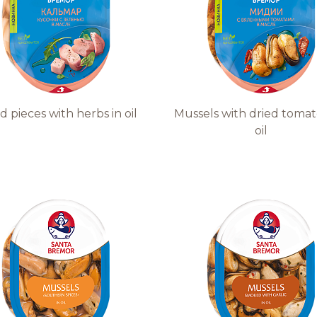
d pieces with herbs in oil
Mussels with dried tomat
oil