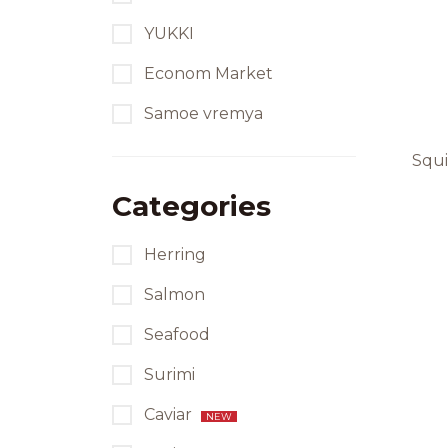
YUKKI
Econom Market
Samoe vremya
Squi
Categories
Herring
Salmon
Seafood
Surimi
Caviar
NEW