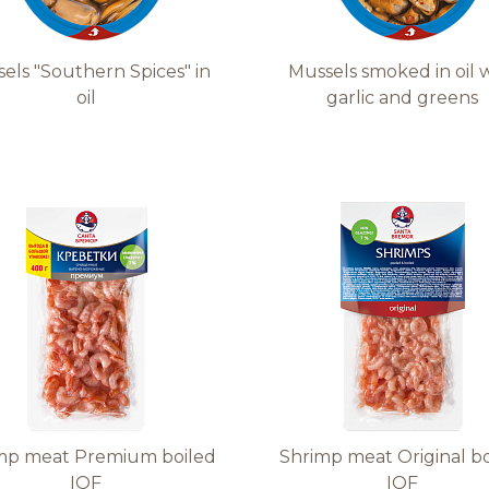
els "Southern Spices" in
Mussels smoked in oil 
oil
garlic and greens
mp meat Premium boiled
Shrimp meat Original b
IQF
IQF