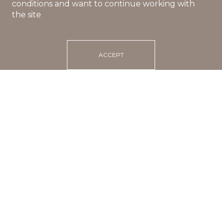
conditions and want to continue working with
the site
ACCEPT