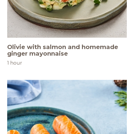
Olivie with salmon and homemade
ginger mayonnaise
1 hour