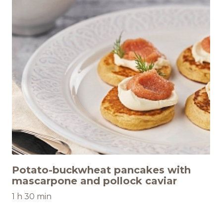
Potato-buckwheat pancakes with
mascarpone and pollock caviar
1 h 30 min