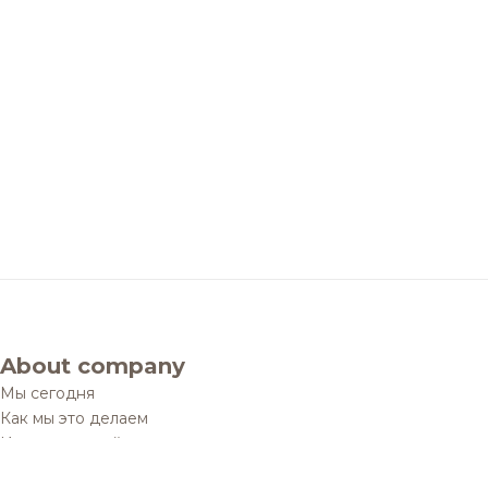
About company
Мы сегодня
Как мы это делаем
История одной мечты
Социальные проекты