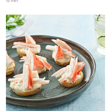
15 min
Команда BREMOR
Студентам
Вакансии