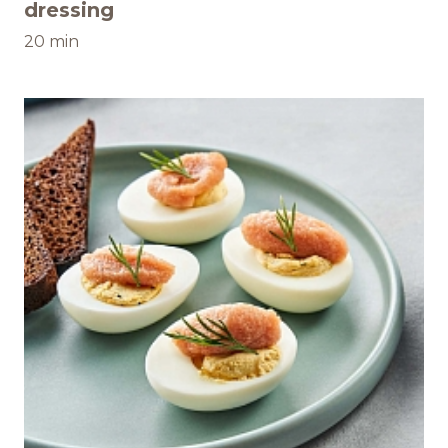
dressing
20 min