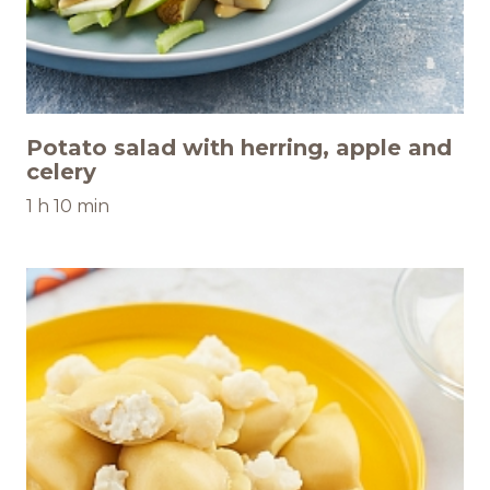
Potato salad with herring, apple and
celery
1 h 10 min