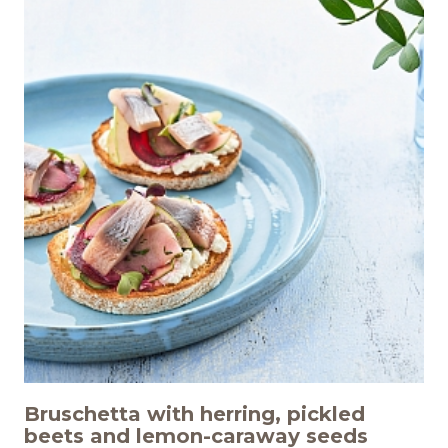
Bruschetta with herring, pickled
beets and lemon-caraway seeds