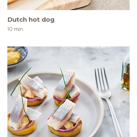
Dutch hot dog
10 min