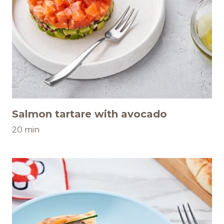
Salmon tartare with avocado
20 min