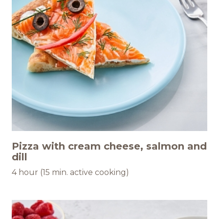
Pizza with cream cheese, salmon and
dill
4 hour (15 min. active cooking)