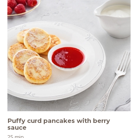
Puffy curd pancakes with berry
sauce
25 min